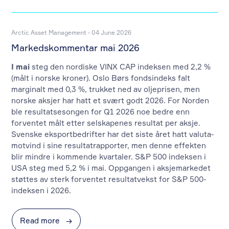
Arctic Asset Management - 04 June 2026
Markedskommentar mai 2026
I mai
steg den nordiske VINX CAP indeksen med 2,2 %
(målt i norske kroner). Oslo Børs fondsindeks falt
marginalt med 0,3 %, trukket ned av oljeprisen, men
norske aksjer har hatt et svært godt 2026. For Norden
ble resultatsesongen for Q1 2026 noe bedre enn
forventet målt etter selskapenes resultat per aksje.
Svenske eksportbedrifter har det siste året hatt valuta-
motvind i sine resultatrapporter, men denne effekten
blir mindre i kommende kvartaler. S&P 500 indeksen i
USA steg med 5,2 % i mai. Oppgangen i aksjemarkedet
støttes av sterk forventet resultatvekst for S&P 500-
indeksen i 2026.
Read more
→