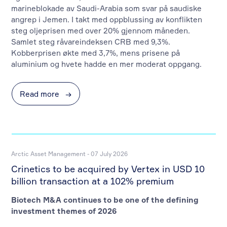
marineblokade av Saudi-Arabia som svar på saudiske
angrep i Jemen. I takt med oppblussing av konflikten
steg oljeprisen med over 20% gjennom måneden.
Samlet steg råvareindeksen CRB med 9,3%.
Kobberprisen økte med 3,7%, mens prisene på
aluminium og hvete hadde en mer moderat oppgang.
Read more
→
Arctic Asset Management - 07 July 2026
Crinetics to be acquired by Vertex in USD 10
billion transaction at a 102% premium
Biotech M&A continues to be one of the defining
investment themes of 2026