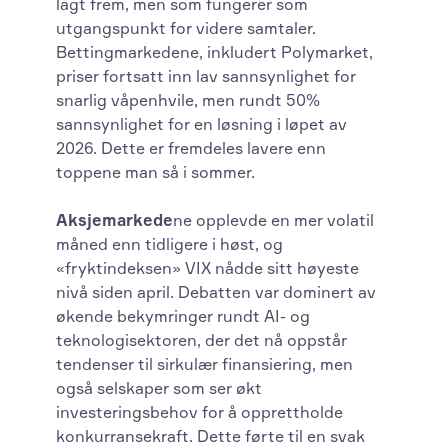
lagt frem, men som fungerer som
utgangspunkt for videre samtaler.
Bettingmarkedene, inkludert Polymarket,
priser fortsatt inn lav sannsynlighet for
snarlig våpenhvile, men rundt 50%
sannsynlighet for en løsning i løpet av
2026. Dette er fremdeles lavere enn
toppene man så i sommer.
Aksjemarkede
ne opplevde en mer volatil
måned enn tidligere i høst, og
«fryktindeksen» VIX nådde sitt høyeste
nivå siden april. Debatten var dominert av
økende bekymringer rundt AI- og
teknologisektoren, der det nå oppstår
tendenser til sirkulær finansiering, men
også selskaper som ser økt
investeringsbehov for å opprettholde
konkurransekraft. Dette førte til en svak