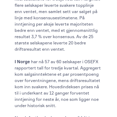
flere selskaper leverte svakere topplinje
enn ventet, men samlet sett var salget på
linje med konsensusestimatene. På
inntjening per aksje leverte majoriteten
bedre enn ventet, med et gjennomsnittlig
resultat 3,7 % over konsensus. Av de 25
største selskapene leverte 20 bedre
driftsresultat enn ventet.
I Norge
har nå 57 av 60 selskaper i OSEFX
rapportert tall for tredje kvartal. Aggregert
kom salgsinntektene et par prosentpoeng
over forventningene, mens driftsresultatet
kom inn svakere. Hovedindeksen prises nå
til i underkant av 12 ganger forventet
inntjening for neste år, noe som ligger noe
under historisk snitt.