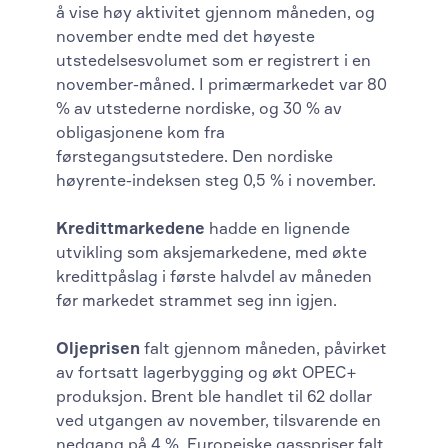
å vise høy aktivitet gjennom måneden, og
november endte med det høyeste
utstedelsesvolumet som er registrert i en
november-måned. I primærmarkedet var 80
% av utstederne nordiske, og 30 % av
obligasjonene kom fra
førstegangsutstedere. Den nordiske
høyrente-indeksen steg 0,5 % i november.
Kredittmarkedene
hadde en lignende
utvikling som aksjemarkedene, med økte
kredittpåslag i første halvdel av måneden
før markedet strammet seg inn igjen.
Oljeprisen
falt gjennom måneden, påvirket
av fortsatt lagerbygging og økt OPEC+
produksjon. Brent ble handlet til 62 dollar
ved utgangen av november, tilsvarende en
nedgang på 4 %. Europeiske gasspriser falt