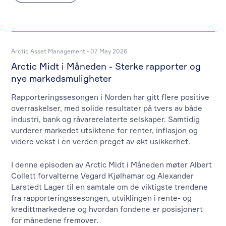
Arctic Asset Management - 07 May 2026
Arctic Midt i Måneden - Sterke rapporter og
nye markedsmuligheter
Rapporteringssesongen i Norden har gitt flere positive
overraskelser, med solide resultater på tvers av både
industri, bank og råvarerelaterte selskaper. Samtidig
vurderer markedet utsiktene for renter, inflasjon og
videre vekst i en verden preget av økt usikkerhet.
I denne episoden av Arctic Midt i Måneden møter Albert
Collett forvalterne Vegard Kjølhamar og Alexander
Larstedt Lager til en samtale om de viktigste trendene
fra rapporteringssesongen, utviklingen i rente- og
kredittmarkedene og hvordan fondene er posisjonert
for månedene fremover.