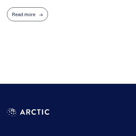
Read more
→