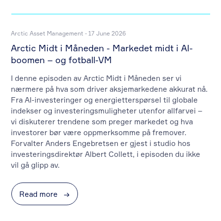
Arctic Asset Management - 17 June 2026
Arctic Midt i Måneden - Markedet midt i AI-
boomen – og fotball-VM
I denne episoden av Arctic Midt i Måneden ser vi
nærmere på hva som driver aksjemarkedene akkurat nå.
Fra AI-investeringer og energietterspørsel til globale
indekser og investeringsmuligheter utenfor allfarvei –
vi diskuterer trendene som preger markedet og hva
investorer bør være oppmerksomme på fremover.
Forvalter Anders Engebretsen er gjest i studio hos
investeringsdirektør Albert Collett, i episoden du ikke
vil gå glipp av.
Read more
→