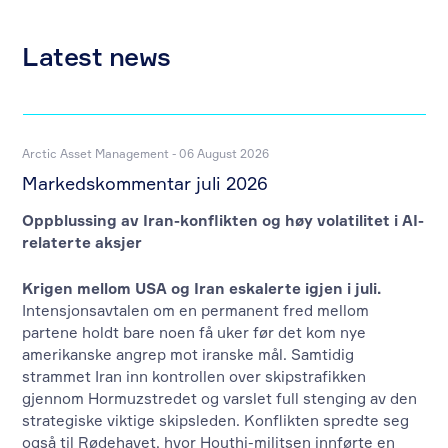
Latest news
Arctic Asset Management - 06 August 2026
Markedskommentar juli 2026
Oppblussing av Iran-konflikten og høy volatilitet i AI-
relaterte aksjer
Krigen mellom USA og Iran eskalerte igjen i juli.
Intensjonsavtalen om en permanent fred mellom
partene holdt bare noen få uker før det kom nye
amerikanske angrep mot iranske mål. Samtidig
strammet Iran inn kontrollen over skipstrafikken
gjennom Hormuzstredet og varslet full stenging av den
strategiske viktige skipsleden. Konflikten spredte seg
også til Rødehavet, hvor Houthi-militsen innførte en