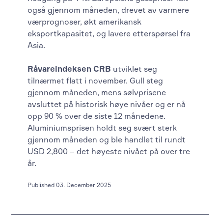
også gjennom måneden, drevet av varmere
værprognoser, økt amerikansk
eksportkapasitet, og lavere etterspørsel fra
Asia.
Råvareindeksen CRB
utviklet seg
tilnærmet flatt i november. Gull steg
gjennom måneden, mens sølvprisene
avsluttet på historisk høye nivåer og er nå
opp 90 % over de siste 12 månedene.
Aluminiumsprisen holdt seg svært sterk
gjennom måneden og ble handlet til rundt
USD 2,800 – det høyeste nivået på over tre
år.
Published 03. December 2025