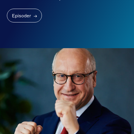
Episoder
→