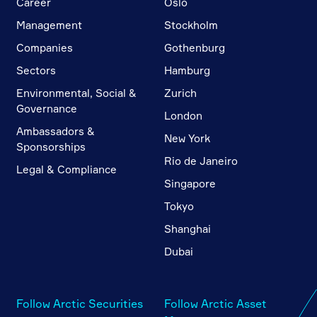
Career
Oslo
Management
Stockholm
Companies
Gothenburg
Sectors
Hamburg
Environmental, Social &
Zurich
Governance
London
Ambassadors &
New York
Sponsorships
Rio de Janeiro
Legal & Compliance
Singapore
Tokyo
Shanghai
Dubai
Follow Arctic Securities
Follow Arctic Asset