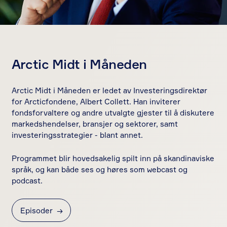
Arctic Midt i Måneden
Arctic Midt i Måneden er ledet av Investeringsdirektør
for Arcticfondene, Albert Collett. Han inviterer
fondsforvaltere og andre utvalgte gjester til å diskutere
markedshendelser, bransjer og sektorer, samt
investeringsstrategier - blant annet.
Programmet blir hovedsakelig spilt inn på skandinaviske
språk, og kan både ses og høres som webcast og
podcast.
Episoder
→