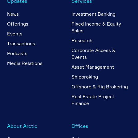
Updates
Services
News
Investment Banking
Offerings
Fixed Income & Equity
Sales
Events
Research
Transactions
Corporate Access &
Podcasts
Events
Media Relations
Asset Management
Shipbroking
Offshore & Rig Brokering
Real Estate Project
Finance
About Arctic
Offices