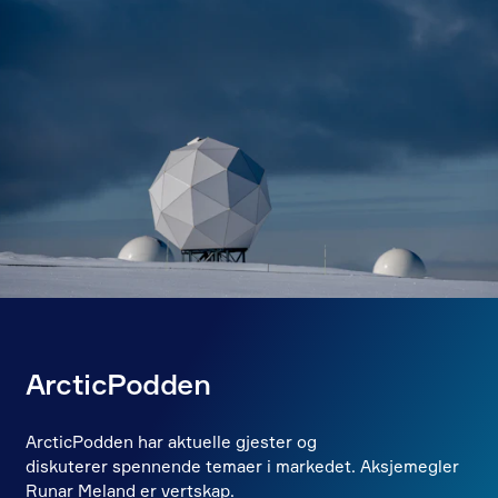
ArcticPodden
ArcticPodden har aktuelle gjester og
diskuterer spennende temaer i markedet. Aksjemegler
Runar Meland er vertskap.