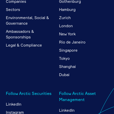
Companies
Gothenburg
Sectors
Hamburg
Environmental, Social &
Zurich
Governance
London
Ambassadors &
New York
Sponsorships
Rio de Janeiro
Legal & Compliance
Singapore
Tokyo
Shanghai
Dubai
Follow Arctic Securities
Follow Arctic Asset
Management
LinkedIn
LinkedIn
Instagram