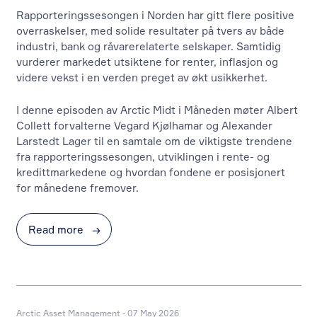
Rapporteringssesongen i Norden har gitt flere positive
overraskelser, med solide resultater på tvers av både
industri, bank og råvarerelaterte selskaper. Samtidig
vurderer markedet utsiktene for renter, inflasjon og
videre vekst i en verden preget av økt usikkerhet.
I denne episoden av Arctic Midt i Måneden møter Albert
Collett forvalterne Vegard Kjølhamar og Alexander
Larstedt Lager til en samtale om de viktigste trendene
fra rapporteringssesongen, utviklingen i rente- og
kredittmarkedene og hvordan fondene er posisjonert
for månedene fremover.
Read more
→
Arctic Asset Management - 07 May 2026