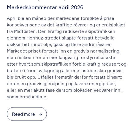
Markedskommentar april 2026
April ble en måned der markedene forsøkte å prise
konsekvensene av det kraftige råvare- og energisjokket
fra Midtøsten. Den kraftig reduserte skipstrafikken
gjennom Hormuz-stredet skapte fortsatt betydelig
usikkerhet rundt olje, gass og flere andre råvarer.
Markedet priset fortsatt inn en gradvis normalisering,
men risikoen for en mer langvarig forstyrrelse økte
etter hvert som skipstrafikken forble kraftig redusert og
buffere i form av lagre og allerede lastede skip gradvis
ble brukt opp. Utfallet fremstår derfor fortsatt binært:
enten en gradvis gjenåpning og lavere energipriser,
eller en mer akutt fase dersom blokaden vedvarer inn i
sommermånedene.
Read more
→