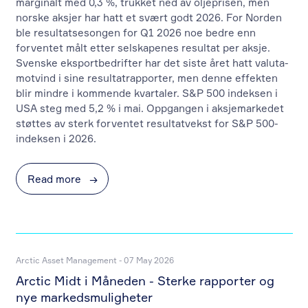
marginalt med 0,3 %, trukket ned av oljeprisen, men
norske aksjer har hatt et svært godt 2026. For Norden
ble resultatsesongen for Q1 2026 noe bedre enn
forventet målt etter selskapenes resultat per aksje.
Svenske eksportbedrifter har det siste året hatt valuta-
motvind i sine resultatrapporter, men denne effekten
blir mindre i kommende kvartaler. S&P 500 indeksen i
USA steg med 5,2 % i mai. Oppgangen i aksjemarkedet
støttes av sterk forventet resultatvekst for S&P 500-
indeksen i 2026.
Read more
→
Arctic Asset Management - 07 May 2026
Arctic Midt i Måneden - Sterke rapporter og
nye markedsmuligheter