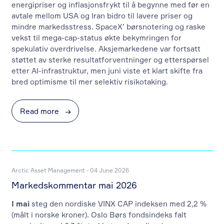
energipriser og inflasjonsfrykt til å begynne med før en
avtale mellom USA og Iran bidro til lavere priser og
mindre markedsstress. SpaceX’ børsnotering og raske
vekst til mega-cap-status økte bekymringen for
spekulativ overdrivelse. Aksjemarkedene var fortsatt
støttet av sterke resultatforventninger og etterspørsel
etter AI-infrastruktur, men juni viste et klart skifte fra
bred optimisme til mer selektiv risikotaking.
Read more
→
Arctic Asset Management - 04 June 2026
Markedskommentar mai 2026
I mai
steg den nordiske VINX CAP indeksen med 2,2 %
(målt i norske kroner). Oslo Børs fondsindeks falt