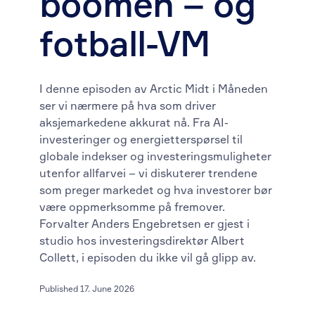
boomen – og
fotball-VM
I denne episoden av Arctic Midt i Måneden
ser vi nærmere på hva som driver
aksjemarkedene akkurat nå. Fra AI-
investeringer og energietterspørsel til
globale indekser og investeringsmuligheter
utenfor allfarvei – vi diskuterer trendene
som preger markedet og hva investorer bør
være oppmerksomme på fremover.
Forvalter Anders Engebretsen er gjest i
studio hos investeringsdirektør Albert
Collett, i episoden du ikke vil gå glipp av.
Published 17. June 2026