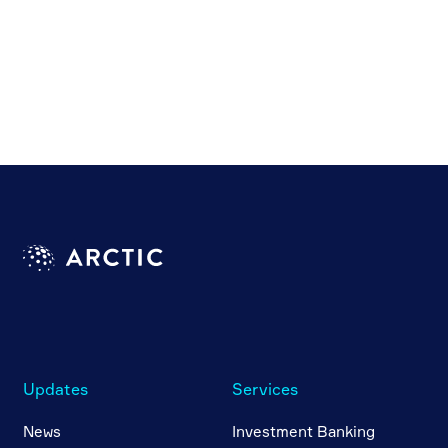
Updates
Services
News
Investment Banking