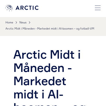
Home
News
Arctic Midt i Måneden - Markedet midt i AI-boomen – og fotball-VM
Arctic Midt i
Måneden -
Markedet
midt i AI-